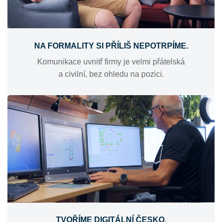
NA FORMALITY SI PŘÍLIŠ NEPOTRPÍME.
Komunikace uvnitř firmy je velmi přátelská
a civilní, bez ohledu na pozici.
TVOŘÍME DIGITÁLNÍ ČESKO.