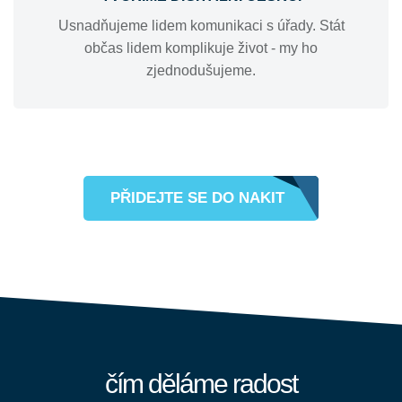
Usnadňujeme lidem komunikaci s úřady. Stát
občas lidem komplikuje život - my ho
zjednodušujeme.
PŘIDEJTE SE DO NAKIT
čím děláme radost