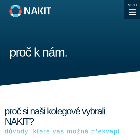
MENU
proč k nám
.
proč si naši kolegové vybrali
NAKIT?
důvody, které vás možná překvapí