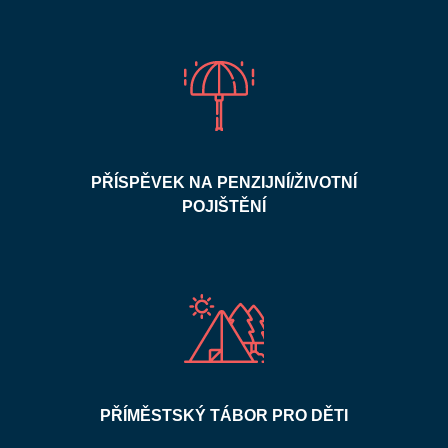
PŘÍSPĚVEK NA PENZIJNÍ/ŽIVOTNÍ
POJIŠTĚNÍ
PŘÍMĚSTSKÝ TÁBOR PRO DĚTI