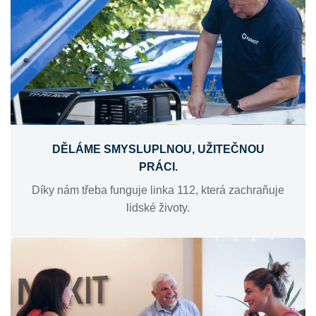
DĚLÁME SMYSLUPLNOU, UŽITEČNOU
PRÁCI.
Díky nám třeba funguje linka 112, která zachraňuje
lidské životy.