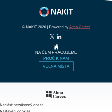
© NAKIT 2026 | Powered by
Alma Career
NA ČEM PRACUJEME
PROČ K NÁM
VOLNÁ MÍSTA
Nahlásit nezákonný obsah
Nastavení cookies