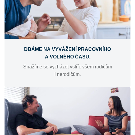
DBÁME NA VYVÁŽENÍ PRACOVNÍHO
A VOLNÉHO ČASU.
Snažíme se vycházet vstříc všem rodičům
i nerodičům.